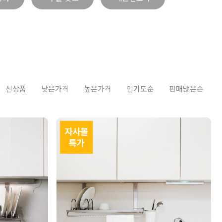
신상품
낮은가격
높은가격
인기도순
판매많은순