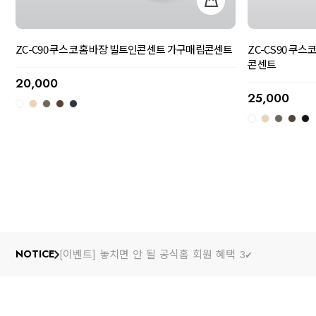
ZC-C90 쿠스코 홈바장 빌트인콘센트 가구매립콘센트
ZC-CS90 쿠
콘센트
20,000
25,000
[이벤트] 놓치면 안 될 공식홈 회원 혜택 3✔️
NOTICE