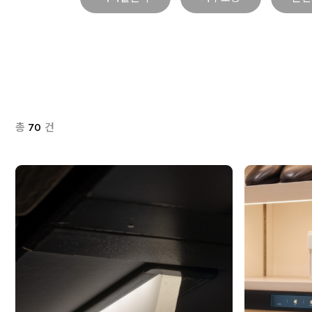
총
70
건