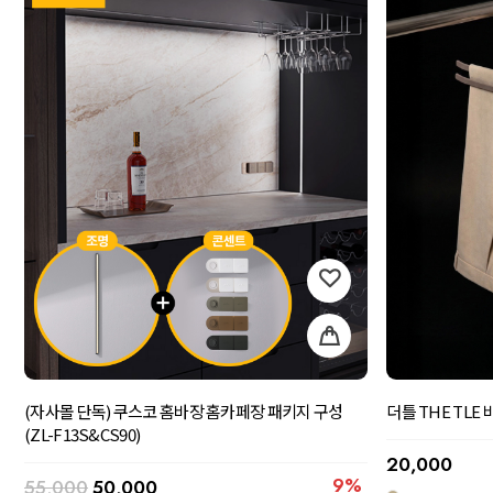
(자사몰 단독) 쿠스코 홈바장 홈카페장 패키지 구성
더틀 THE TLE 
(ZL-F13S&CS90)
20,000
9%
55,000
50,000