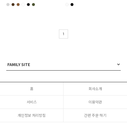
1
홈
회사소개
서비스
이용약관
개인정보 처리방침
간편 주문 하기