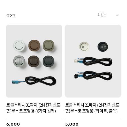
총
2
건
토글스위치 31파이 (2M전기선포
토글스위치 21파이 (2M전기선포
함)쿠스코 조명용 (6가지 컬러)
함)쿠스코 조명용 (화이트, 블랙)
6,000
5,000