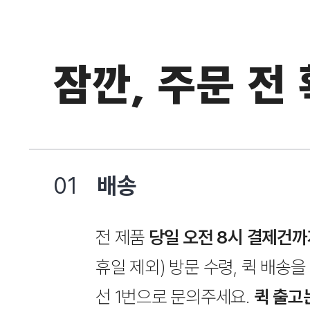
잠깐, 주문 전
01
배송
전 제품
당일 오전 8시 결제건까
휴일 제외) 방문 수령, 퀵 배송을 
선 1번으로 문의주세요.
퀵 출고