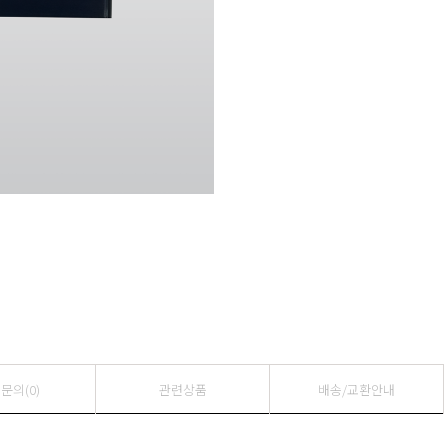
문의(0)
관련상품
배송/교환안내