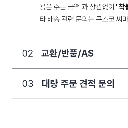
용은 주문 금액 과 상관없이
"착
타 배송 관련 문의는 쿠스코 씨
02
교환/반품/AS
03
대량 주문 견적 문의