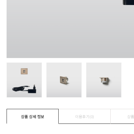
상품 상세 정보
이용후기(
0
)
상품