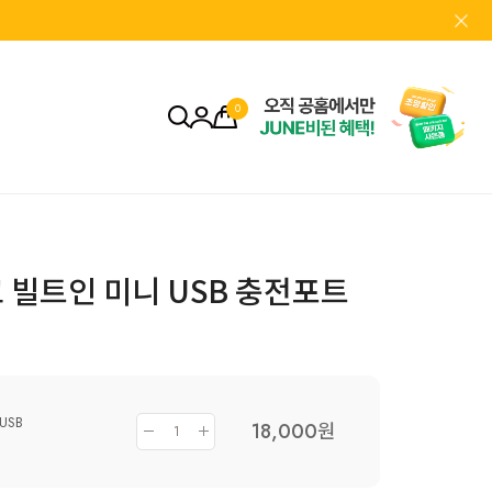
0
코 빌트인 미니 USB 충전포트
USB
18,000
원