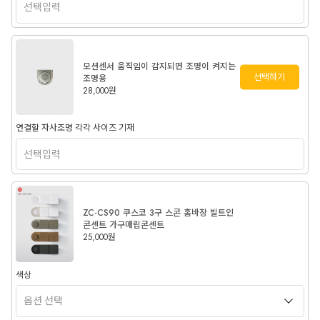
모션센서 움직임이 감지되면 조명이 켜지는
선택하기
조명용
28,000원
연결할 자사조명 각각 사이즈 기재
ZC-CS90 쿠스코 3구 스콘 홈바장 빌트인
콘센트 가구매립콘센트
25,000원
색상