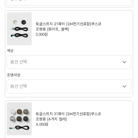
토글스위치 21파이 (2M전기선포함)쿠스코
조명용 (화이트, 블랙)
5,000원
색상
조명사양
토글스위치 31파이 (2M전기선포함)쿠스코
조명용 (6가지 컬러)
6,000원