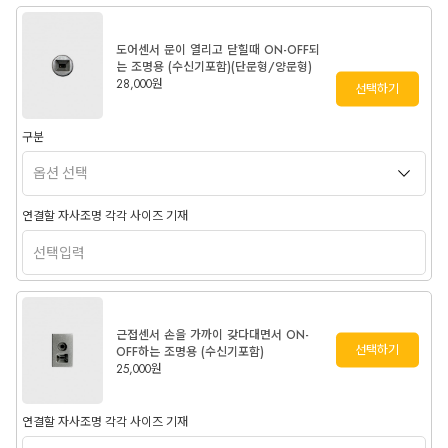
도어센서 문이 열리고 닫힐때 ON-OFF되
는 조명용 (수신기포함)(단문형/양문형)
28,000원
선택하기
구분
연결할 자사조명 각각 사이즈 기재
근접센서 손을 가까이 갖다대면서 ON-
선택하기
OFF하는 조명용 (수신기포함)
25,000원
연결할 자사조명 각각 사이즈 기재