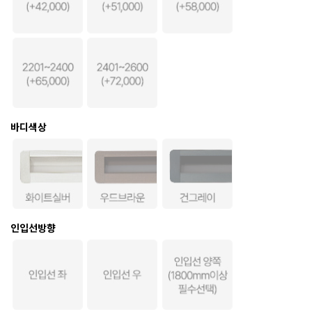
바디색상
인입선방향