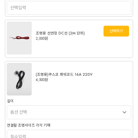
선택하기
조명용 선연장 DC선 (2M 단위)
2,000원
(조명용)쿠스코 파워코드 16A 220V
4,500원
길이
연결할 조명사이즈 각각 기재