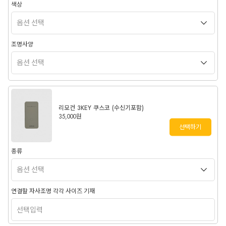
색상
조명사양
리모컨 3KEY 쿠스코 (수신기포함)
35,000원
선택하기
종류
연결할 자사조명 각각 사이즈 기재