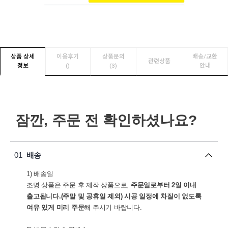
상품 상세
이용후기
상품문의
배송/교환
관련상품
정보
(
)
(3)
안내
잠깐, 주문 전 확인하셨나요?
01
배송
1) 배송일
조명 상품은 주문 후 제작 상품으로,
주문일로부터 2일 이내
출고됩니다.(주말 및 공휴일 제외)
시공 일정에 차질이 없도록
여유 있게 미리 주문
해 주시기 바랍니다.