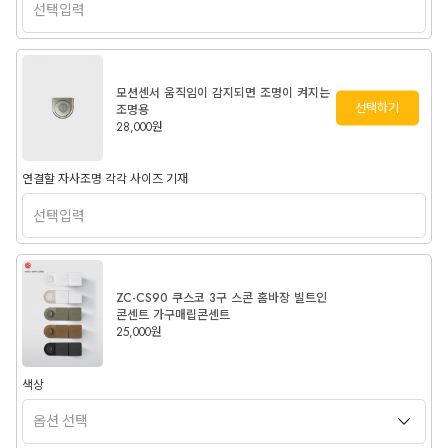
모션센서 움직임이 감지되면 조명이 켜지는
선택하기
조명용
28,000원
연결할 자사조명 각각 사이즈 기재
ZC-CS90 쿠스코 3구 스콘 홈바장 빌트인
콘센트 가구매립콘센트
25,000원
색상