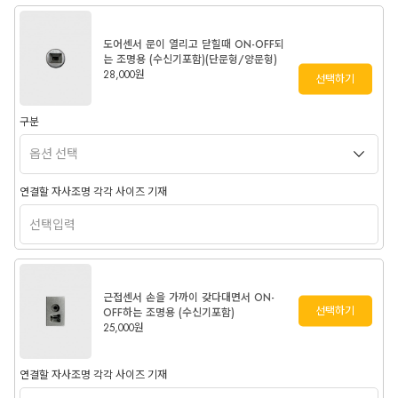
도어센서 문이 열리고 닫힐때 ON-OFF되
는 조명용 (수신기포함)(단문형/양문형)
28,000원
선택하기
구분
연결할 자사조명 각각 사이즈 기재
근접센서 손을 가까이 갖다대면서 ON-
선택하기
OFF하는 조명용 (수신기포함)
25,000원
연결할 자사조명 각각 사이즈 기재