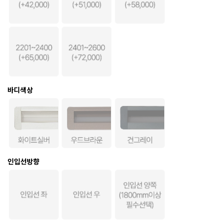
바디색상
인입선방향