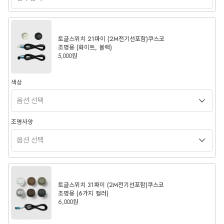
토글스위치 21파이 (2M전기선포함)쿠스코
조명용 (화이트, 블랙)
5,000원
색상
조명사양
토글스위치 31파이 (2M전기선포함)쿠스코
조명용 (6가지 컬러)
6,000원