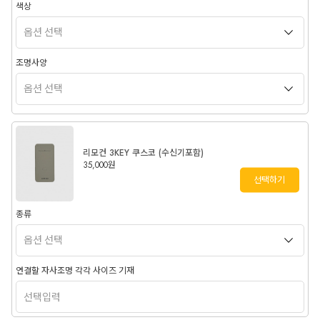
색상
조명사양
리모컨 3KEY 쿠스코 (수신기포함)
35,000원
선택하기
종류
연결할 자사조명 각각 사이즈 기재