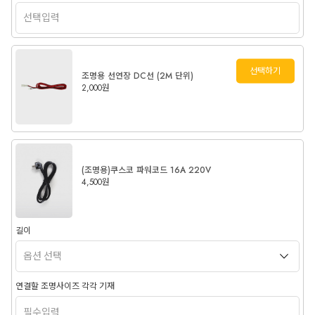
선택하기
조명용 선연장 DC선 (2M 단위)
2,000원
(조명용)쿠스코 파워코드 16A 220V
4,500원
길이
연결할 조명사이즈 각각 기재