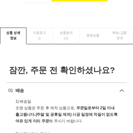
상품 상세
이용후기
상품문의
배송/교환
관련상품
정보
(
)
(3)
안내
잠깐, 주문 전 확인하셨나요?
01
배송
1) 배송일
조명 상품은 주문 후 제작 상품으로,
주문일로부터 2일 이내
출고됩니다.(주말 및 공휴일 제외)
시공 일정에 차질이 없도록
여유 있게 미리 주문
해 주시기 바랍니다.