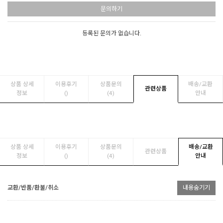
문의하기
등록된 문의가 없습니다.
상품 상세
이용후기
상품문의
배송/교환
관련상품
정보
(
)
(4)
안내
상품 상세
이용후기
상품문의
배송/교환
관련상품
정보
(
)
(4)
안내
교환/반품/환불/취소
내용숨기기