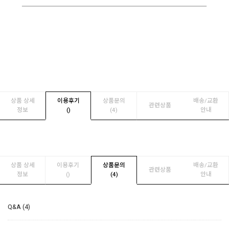
상품 상세
이용후기
상품문의
배송/교환
관련상품
정보
(
)
(4)
안내
상품 상세
이용후기
상품문의
배송/교환
관련상품
정보
(
)
(4)
안내
Q&A (4)