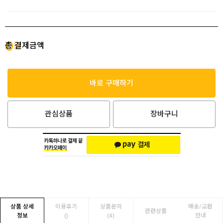
0
총 결제금액
원
바로 구매하기
관심상품
장바구니
상품 상세
이용후기
상품문의
배송/교환
관련상품
정보
(
)
(4)
안내