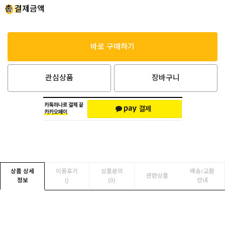
0
총 결제금액
원
바로 구매하기
관심상품
장바구니
상품 상세
이용후기
상품문의
배송/교환
관련상품
정보
(
)
(0)
안내