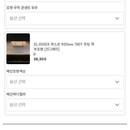
조명 우측 콘센트 유무
ZL-300EX 쿠스코 900mm 1KEY 주방 하
부조명 (건그레이)
0
58,500
메인조명색상
메인바디컬러