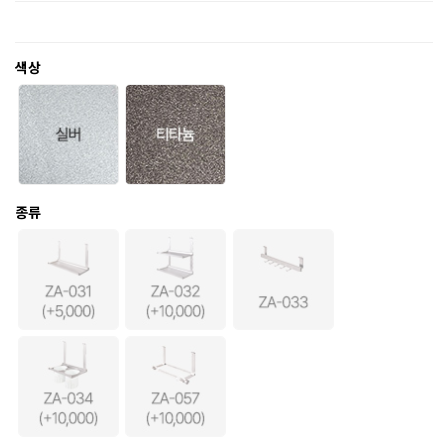
색상
종류