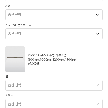
사이즈
조명 우측 콘센트 유무
ZL-500A 쿠스코 주방 하부조명
(900mm,1000mm,1200mm,1500mm)
67,000원
컬러
사이즈