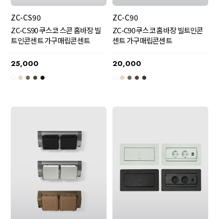
ZC-CS90
ZC-C90
ZC-CS90 쿠스코 스콘 홈바장 빌
ZC-C90 쿠스코 홈바장 빌트인콘
트인콘센트 가구매립콘센트
센트 가구매립콘센트
25,000
20,000