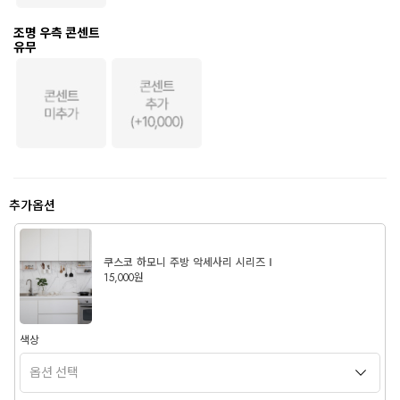
조명 우측 콘센트
유무
추가옵션
쿠스코 하모니 주방 악세사리 시리즈Ⅰ
15,000원
색상