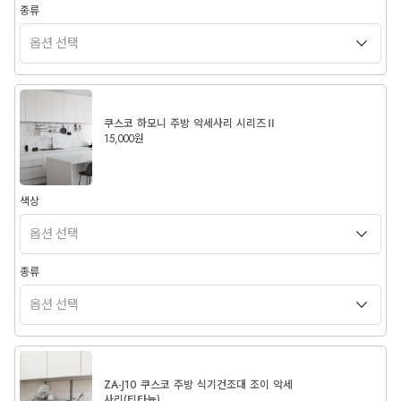
종류
쿠스코 하모니 주방 악세사리 시리즈Ⅱ
15,000원
색상
종류
ZA-J10 쿠스코 주방 식기건조대 조이 악세
사리(티타늄)