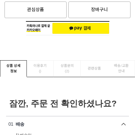
관심상품
장바구니
상품 상세
이용후기
상품문의
배송/교환
관련상품
정보
(
)
(2)
안내
잠깐, 주문 전 확인하셨나요?
01
배송