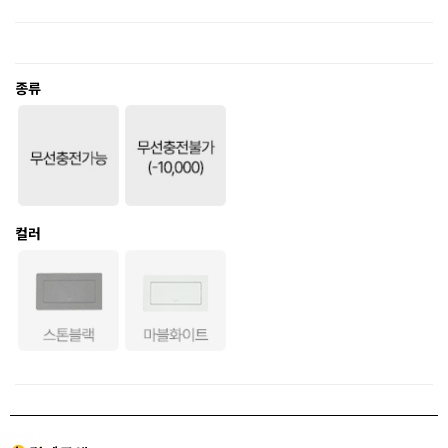
종류
컬러