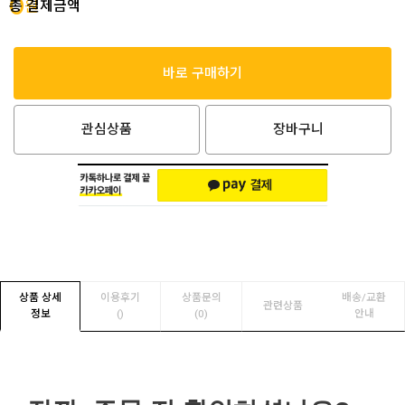
0
총 결제금액
원
바로 구매하기
관심상품
장바구니
상품 상세
이용후기
상품문의
배송/교환
관련상품
정보
(
)
(0)
안내