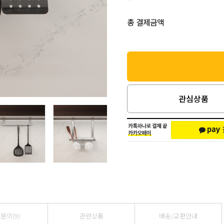
총 결제금액
관심상품
문의(9)
관련상품
배송/교환안내