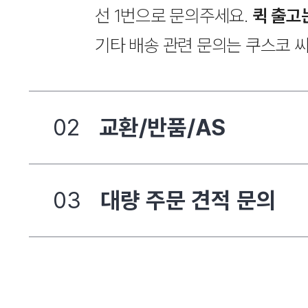
선 1번으로 문의주세요.
퀵 출고
기타 배송 관련 문의는 쿠스코 
02
교환/반품/AS
03
대량 주문 견적 문의