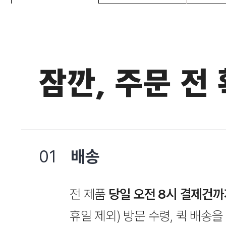
잠깐, 주문 전
01
배송
전 제품
당일 오전 8시 결제건까
휴일 제외) 방문 수령, 퀵 배송을 