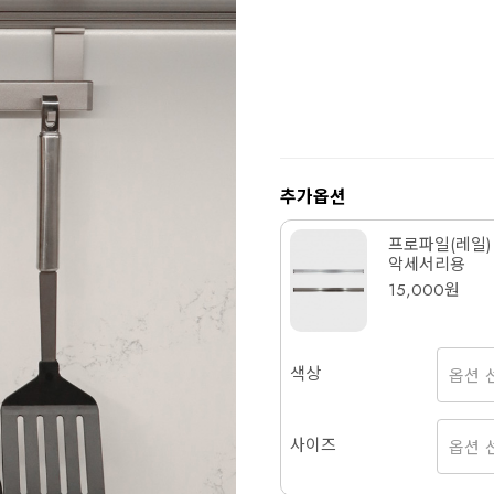
추가옵션
프로파일(레일)
악세서리용
15,000원
색상
사이즈