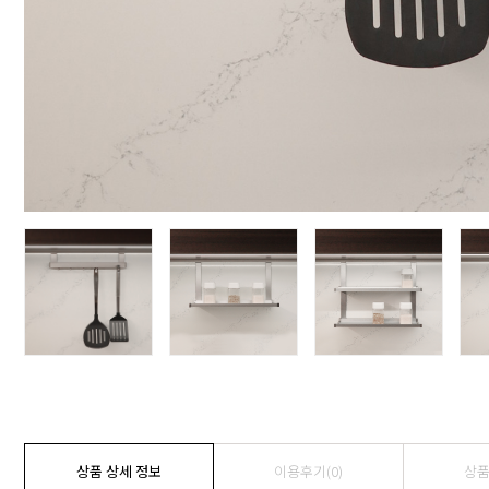
상품 상세 정보
이용후기(
0
)
상품