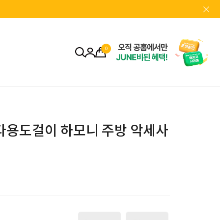
0
코 다용도걸이 하모니 주방 악세사