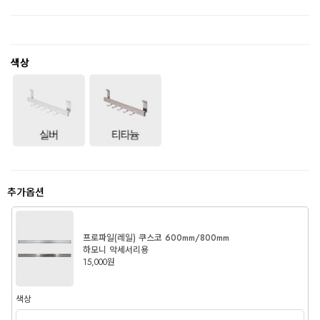
색상
추가옵션
프로파일(레일) 쿠스코 600mm/800mm
하모니 악세서리용
15,000원
색상