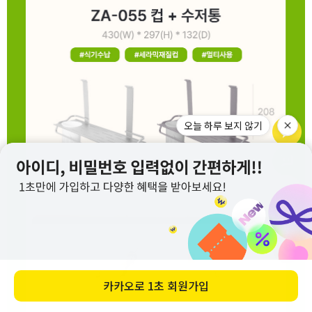
오늘 하루 보지 않기
카카오로
1초 회원가입