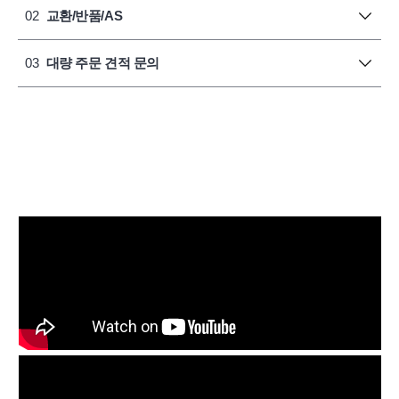
02
교환/반품/AS
03
대량 주문 견적 문의