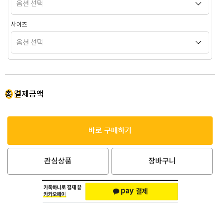
사이즈
0
총 결제금액
원
바로 구매하기
관심상품
장바구니