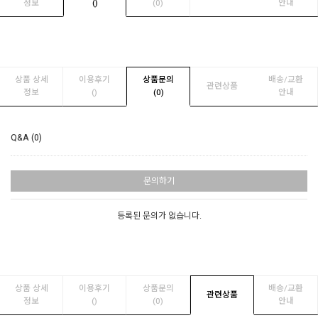
정보
(
)
(0)
안내
상품 상세
이용후기
상품문의
배송/교환
관련상품
정보
(
)
(0)
안내
Q&A (0)
문의하기
등록된 문의가 없습니다.
상품 상세
이용후기
상품문의
배송/교환
관련상품
정보
(
)
(0)
안내