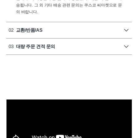
송됩니다. 그 외 기타 배송 관련 문의는 쿠스코 씨마켓으로 문
의 바랍니다.
02
교환/반품/AS
03
대량 주문 견적 문의