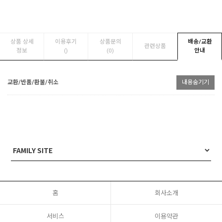
상품 상세
이용후기
상품문의
배송/교환
관련상품
정보
(
)
(0)
안내
교환/반품/환불/취소
내용숨기기
홈
회사소개
서비스
이용약관