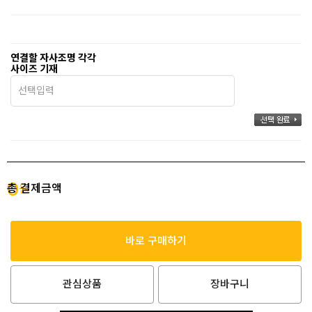
연결할 자사조명 각각
사이즈 기재
0
총 결제금액
원
바로 구매하기
관심상품
장바구니