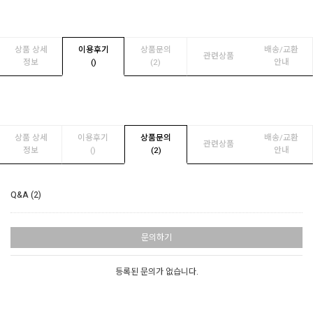
상품 상세
이용후기
상품문의
배송/교환
관련상품
정보
(
)
(2)
안내
상품 상세
이용후기
상품문의
배송/교환
관련상품
정보
(
)
(2)
안내
Q&A (2)
문의하기
등록된 문의가 없습니다.