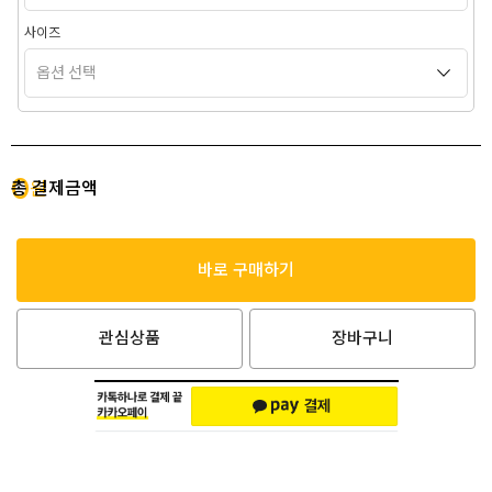
사이즈
0
총 결제금액
원
바로 구매하기
관심상품
장바구니