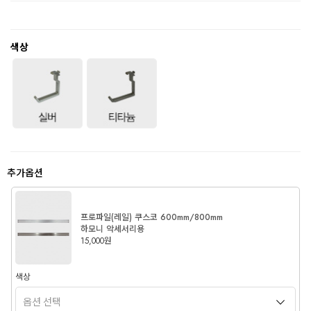
색상
추가옵션
프로파일(레일) 쿠스코 600mm/800mm
하모니 악세서리용
15,000원
색상