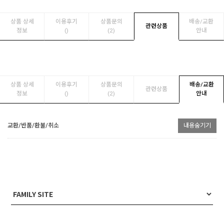
상품 상세
이용후기
상품문의
배송/교환
관련상품
정보
(
)
(2)
안내
상품 상세
이용후기
상품문의
배송/교환
관련상품
정보
(
)
(2)
안내
교환/반품/환불/취소
내용숨기기