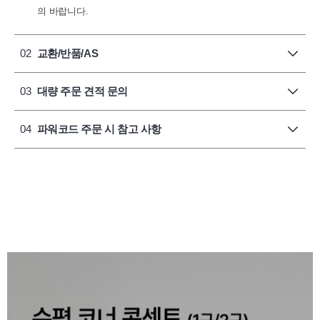
의 바랍니다.
02
교환/반품/AS
03
대량 주문 견적 문의
04
파워코드 주문 시 참고 사항