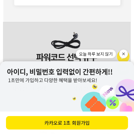
오늘 하루 보지 않기
카카오로
1초 회원가입