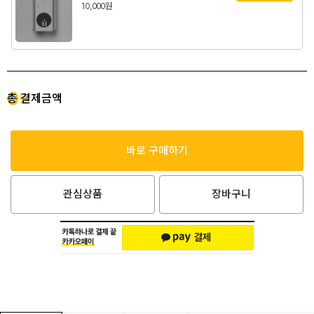
10,000원
0
총 결제금액
원
바로 구매하기
관심상품
장바구니