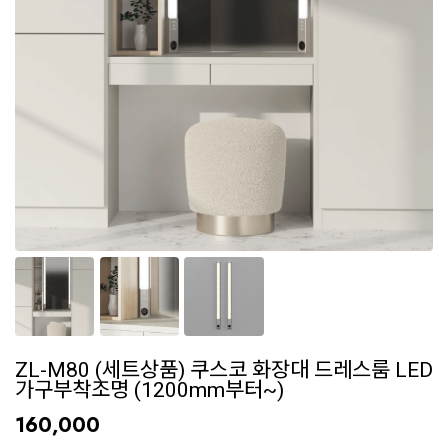
ZL-M80 (세트상품) 쿠스코 화장대 드레스룸 LED
가구부착조명 (1200mm부터~)
160,000