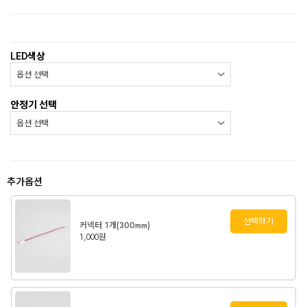
LED색상
안정기 선택
추가옵션
선택하기
커넥터 1개(300mm)
1,000원