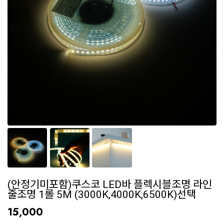
(안정기미포함)쿠스코 LED바 플렉시블조명 라인
줄조명 1롤 5M (3000K,4000K,6500K)선택
15,000