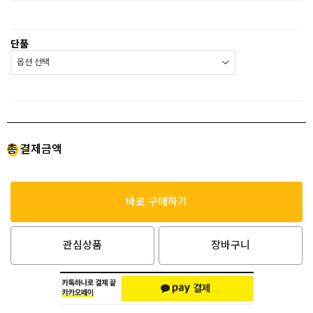
단품
0
총 결제금액
원
바로 구매하기
관심상품
장바구니