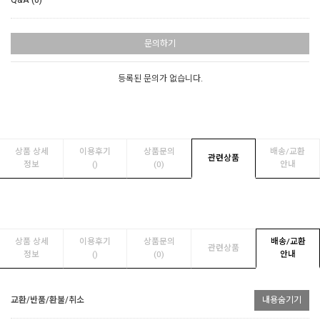
문의하기
등록된 문의가 없습니다.
상품 상세
이용후기
상품문의
배송/교환
관련상품
정보
(
)
(0)
안내
상품 상세
이용후기
상품문의
배송/교환
관련상품
정보
(
)
(0)
안내
교환/반품/환불/취소
내용숨기기