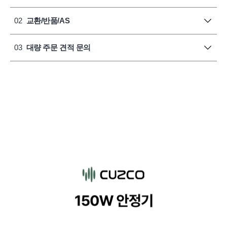
02
교환/반품/AS
03
대량 주문 견적 문의