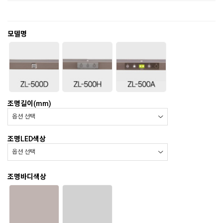
모델명
조명길이(mm)
조명LED색상
조명바디색상