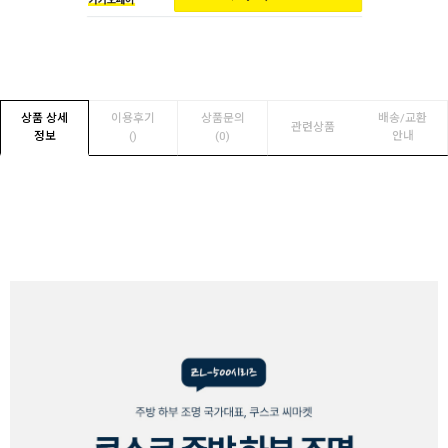
상품 상세
이용후기
상품문의
배송/교환
관련상품
정보
(
)
(0)
안내