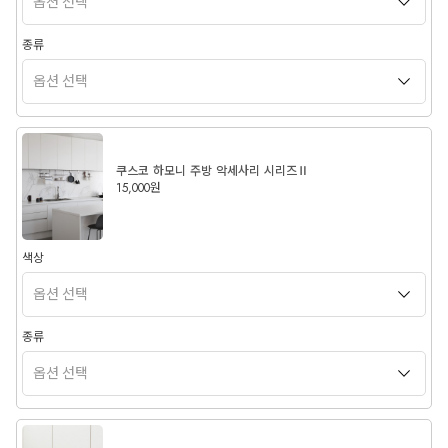
종류
쿠스코 하모니 주방 악세사리 시리즈Ⅱ
15,000원
색상
종류