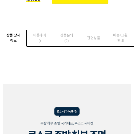
상품 상세
이용후기
상품문의
배송/교환
관련상품
정보
(
)
(0)
안내