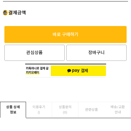
0
총 결제금액
원
바로 구매하기
관심상품
장바구니
상품 상세
이용후기
상품문의
배송/교환
관련상품
정보
(
)
(0)
안내