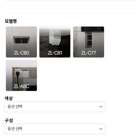
모델명
색상
구성