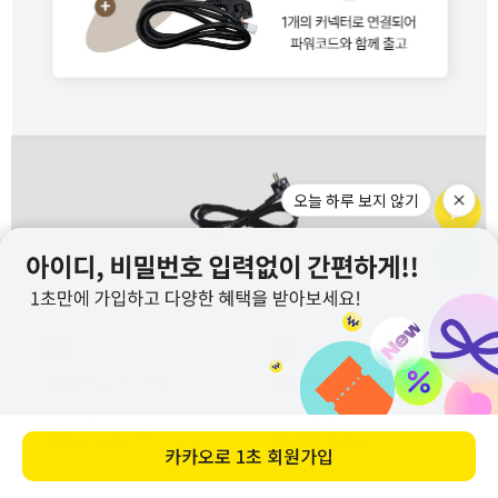
오늘 하루 보지 않기
카카오로
1초 회원가입