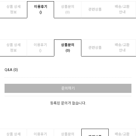
상품 상세
이용후기
상품문의
배송/교환
관련상품
정보
(
)
(0)
안내
상품 상세
이용후기
상품문의
배송/교환
관련상품
정보
(
)
(0)
안내
Q&A (0)
문의하기
등록된 문의가 없습니다.
상품 상세
이용후기
상품문의
배송/교환