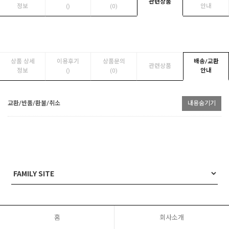
관련상품
정보
(
)
(0)
안내
상품 상세
이용후기
상품문의
배송/교환
관련상품
정보
(
)
(0)
안내
교환/반품/환불/취소
내용숨기기
홈
회사소개