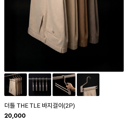
더틀 THE TLE 바지걸이(2P)
20,000