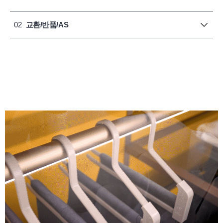
02
교환/반품/AS