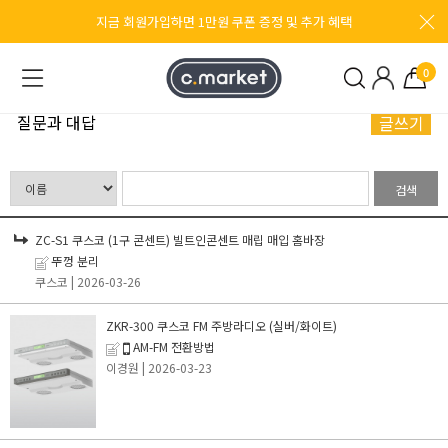
지금 회원가입하면 1만원 쿠폰 증정 및 추가 혜택
0
질문과 대답
글쓰기
검색
ZC-S1 쿠스코 (1구 콘센트) 빌트인콘센트 매립 매입 홈바장
뚜껑 분리
쿠스코
| 2026-03-26
ZKR-300 쿠스코 FM 주방라디오 (실버/화이트)
AM-FM 전환방법
이경원
| 2026-03-23