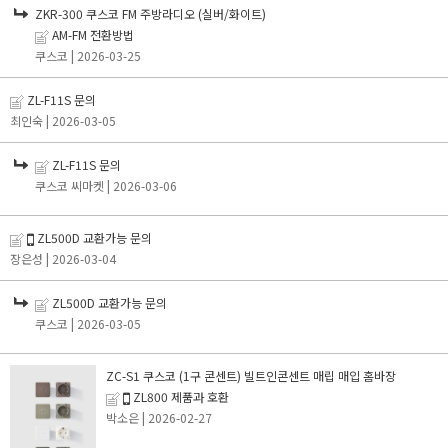
ZKR-300 쿠스코 FM 주방라디오 (실버/화이트)
AM-FM 전환방법
쿠스코
| 2026-03-25
ZL-F11S 문의
최인숙
| 2026-03-05
ZL-F11S 문의
쿠스코 씨마켓
| 2026-03-06
ZL500D 교환가능 문의
장은성
| 2026-03-04
ZL500D 교환가능 문의
쿠스코
| 2026-03-05
ZC-S1 쿠스코 (1구 콘센트) 빌트인콘센트 매립 매입 홈바장
ZL800 제품과 호환
박소은
| 2026-02-27