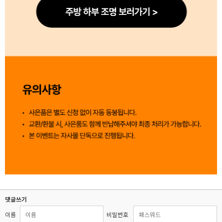
댓글쓰기
이름
비밀번호