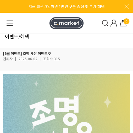
지금 회원가입하면 1만원 쿠폰 증정 및 추가 혜택
0
이벤트/혜택
[6월 이벤트] 조명 사은 이벤트💡
관리자
|
2025-06-02
|
조회수 315