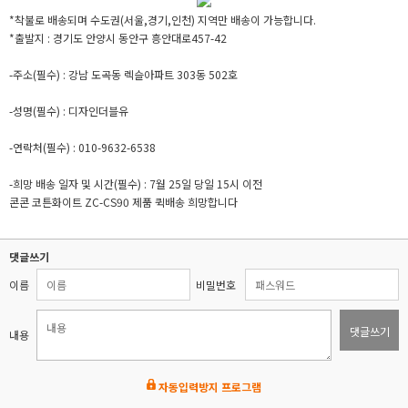
*착불로 배송되며 수도권(서울,경기,인천) 지역만 배송이 가능합니다.
*출발지 : 경기도 안양시 동안구 흥안대로457-42
-주소(필수) : 강남 도곡동 렉슬아파트 303동 502호
-성명(필수) : 디자인더블유
-연락처(필수) : 010-9632-6538
-희망 배송 일자 및 시간(필수) : 7월 25일 당일 15시 이전
콘콘 코튼화이트 ZC-CS90 제품 퀵배송 희망합니다
댓글쓰기
이름
비밀번호
댓글쓰기
내용
자동입력방지 프로그램