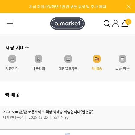
지금 회원가입하면 1만원 쿠폰 증정 및 추가 혜택
0
제공 서비스
맞춤제작
시공의뢰
대량별도구매
퀵 배송
쇼룸 방문
퀵 배송
ZC-CS90 콘/콘 코튼화이트 색상 퀵배송 희망합니다[답변중]
디자인더블유
|
2025-07-25
|
조회수 96