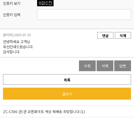
인증키 보기
인증키 입력
관리자 | 2025-07-25
댓글
삭제
안녕하세요 고객님
유선인내드렸습니다.
감사합니다.
수정
삭제
답변
목록
글쓰기
ZC-CS90 콘/콘 코튼화이트 색상 퀵배송 희망합니다 (1)