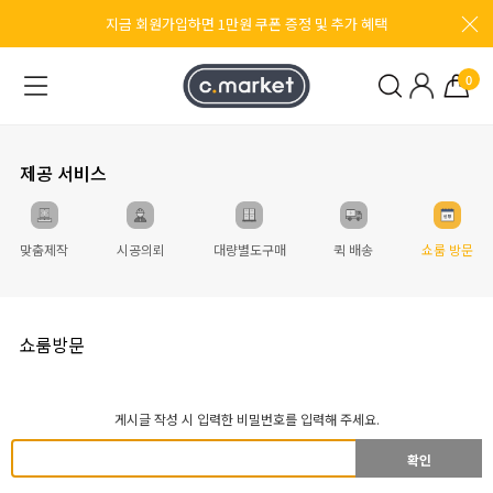
지금 회원가입하면 1만원 쿠폰 증정 및 추가 혜택
0
제공 서비스
맞춤제작
시공의뢰
대량별도구매
퀵 배송
쇼룸 방문
쇼룸방문
게시글 작성 시 입력한 비밀번호를 입력해 주세요.
확인