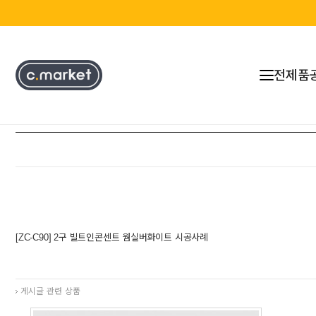
전제품
[ZC-C90] 2구 빌트인콘센트 웜실버화이트 시공사례
게시글 관련 상품