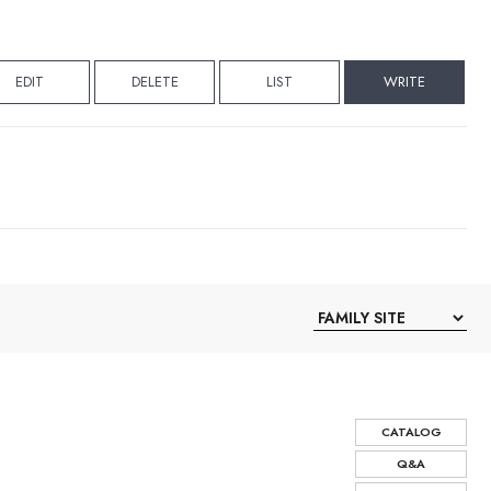
EDIT
DELETE
LIST
WRITE
CATALOG
Q&A