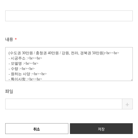
내용
파일
+
취소
저장