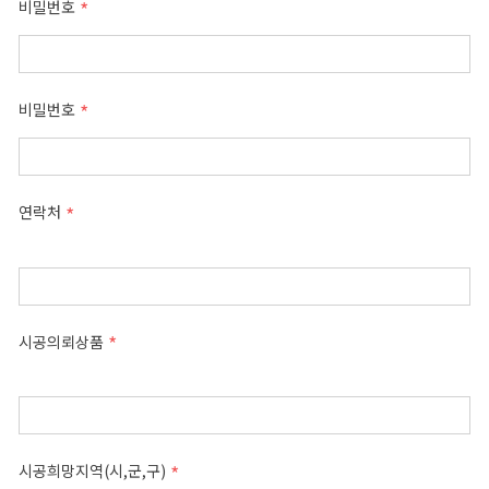
비밀번호
비밀번호
연락처
시공의뢰상품
시공희망지역(시,군,구)