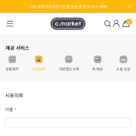
지금 회원가입하면 1만원 쿠폰 증정 및 추가 혜택
0
제공 서비스
맞춤제작
시공의뢰
대량별도구매
퀵 배송
쇼룸 방문
시공의뢰
이름