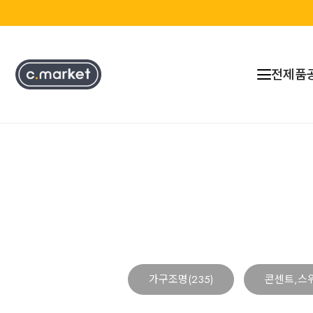
전제품
가구조명(235)
콘센트,스위