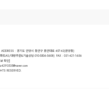
ADDRESS : 경기도 안양시 동안구 흥안대로 457-42(관양동)
:아파트AS/대량주문&기술상담:010-5506-5608)
FAX : 031-421-1656
보 확인]
cz4293535@naver.com
GHTS RESERVED.