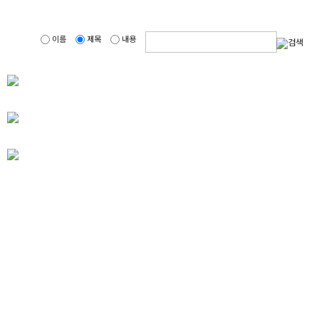
이름
제목
내용