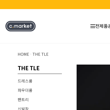
전제품
HOME
THE TLE
>
THE TLE
드레스룸
파우더룸
팬트리
신발장