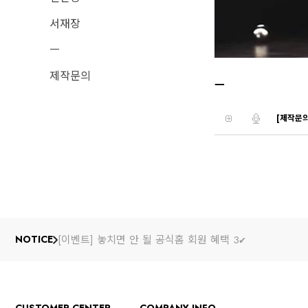
서재장
ㅡ
제작문의
ㅡ
[제작문의
[이벤트] 놓치면 안 될 공식홈 회원 혜택 3✔️
NOTICE