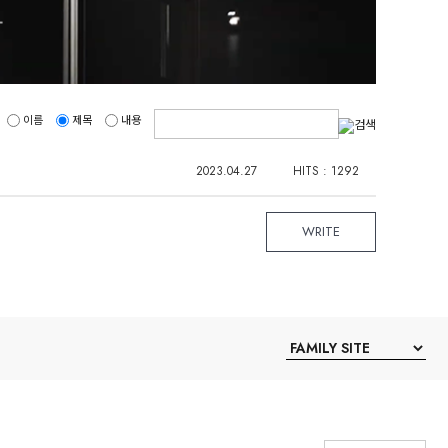
이름
제목
내용
2023.04.27
HITS : 1292
WRITE