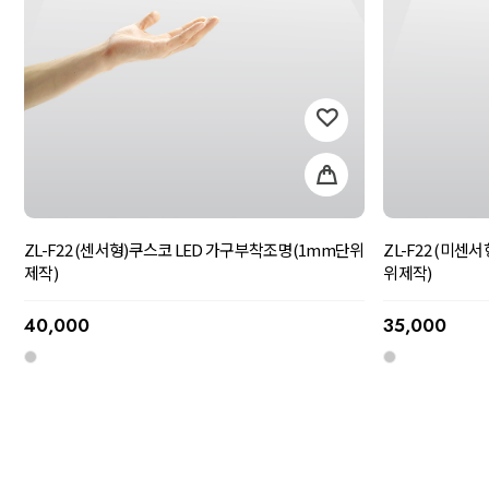
ZL-F22 (센서형)쿠스코 LED 가구부착조명(1mm단위
ZL-F22 (미
제작)
위제작)
40,000
35,000