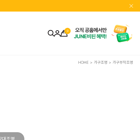
0
HOME
>
가구조명
>
가구부착조명
장대조명