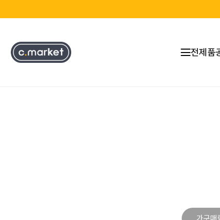
전제품
가구매