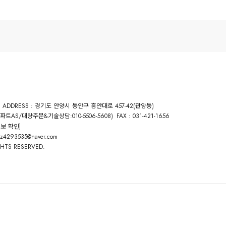
ADDRESS : 경기도 안양시 동안구 흥안대로 457-42(관양동)
:아파트AS/대량주문&기술상담:010-5506-5608)
FAX : 031-421-1656
보 확인]
cz4293535@naver.com
GHTS RESERVED.