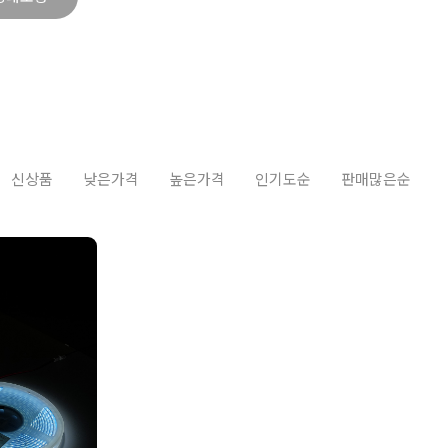
신상품
낮은가격
높은가격
인기도순
판매많은순