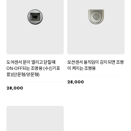
도어센서 문이 열리고 닫힐때
모션센서 움직임이 감지되면 조명
ON-OFF되는 조명용 (수신기포
이 켜지는 조명용
함)(단문형/양문형)
28,000
28,000