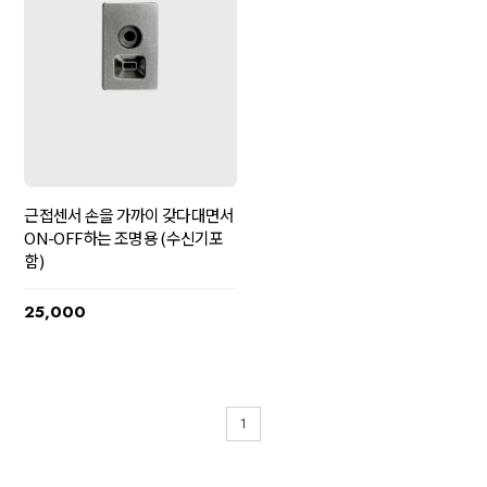
근접센서 손을 가까이 갖다대면서
ON-OFF하는 조명용 (수신기포
함)
25,000
1