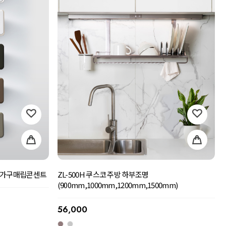
트 가구매립콘센트
ZL-500H 쿠스코 주방 하부조명
(900mm,1000mm,1200mm,1500mm)
56,000