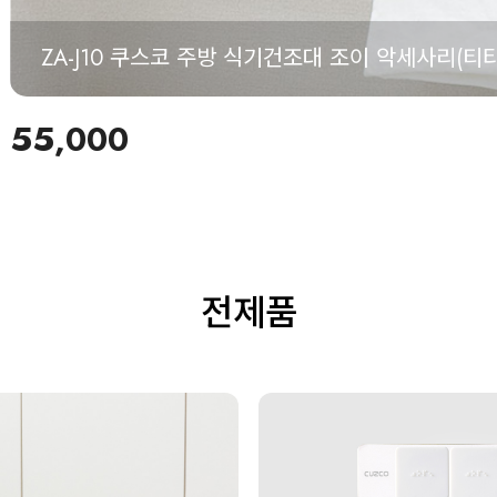
ZA-J10 쿠스코 주방 식기건조대 조이 악세사리(티
55,000
전제품