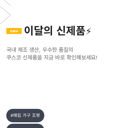
이달의 신제품⚡
new
뉴컬러
국내 제조 생산, 우수한 품질의
쿠스코 신제품을 지금 바로 확인해보세요!
#매립 가구 조명