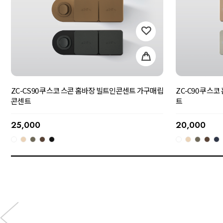
ZC-CS90 쿠스코 스콘 홈바장 빌트인콘센트 가구매립
ZC-C90 쿠스
콘센트
트
25,000
20,000